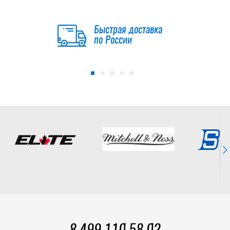
SELECT JR
Быстрая доставка
20 392
по России
руб.
25 490
руб.