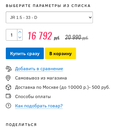
ВЫБЕРИТЕ ПАРАМЕТРЫ ИЗ СПИСКА
16 792
20 990
руб.
руб.
Купить сразу
В корзину
Добавить в сравнение
Самовывоз из магазина
Доставка по Москве (до 10000 р.)- 500 руб.
Способы оплаты
Как подобрать товар?
-20 %
ПОДЕЛИТЬСЯ
Коньки BAUER