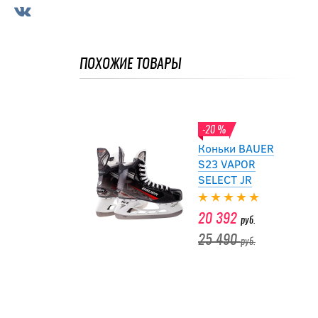
S23 VAPOR
SELECT JR
ПОХОЖИЕ ТОВАРЫ
20 392
руб.
25 490
руб.
-20 %
Коньки BAUER
S23 VAPOR
SELECT JR
20 392
руб.
25 490
руб.
-20 %
Коньки BAUER
S23 VAPOR