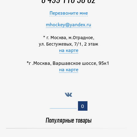
8 499 110 58 02
Перезвоните мне
mhockey@yandex.ru
* г. Москва, м.Отрадное,
ул. Бестужевых, 7/1, 2 этаж
на карте
*г .Москва, Варшавское шоссе, 95к1
на карте
0
Популярные товары