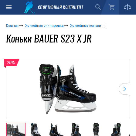
СПОРТИВНЫЙ КОНТИНЕНТ
Главная
Хоккейная экипировка
Хоккейные коньки
Коньки BAUER S23 X JR
-20%