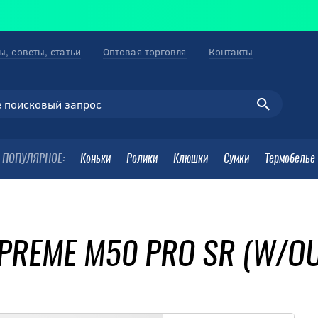
ы, советы, статьи
Оптовая торговля
Контакты
ПОПУЛЯРНОЕ:
Коньки
Ролики
Клюшки
Сумки
Термобелье
PREME M50 PRO SR (W/OU