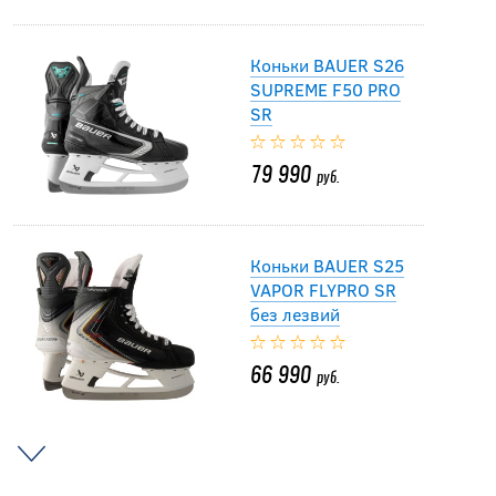
Коньки BAUER S26
SUPREME F50 PRO
SR
79 990
руб.
Коньки BAUER S25
VAPOR FLYPRO SR
без лезвий
66 990
руб.
-5 %
Коньки SOYUZ BBS