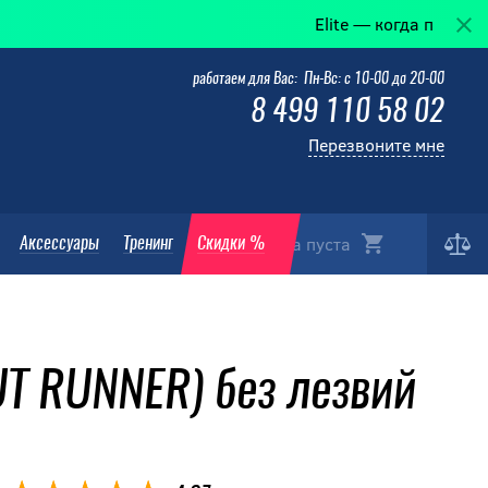
Elite — когда победа в деталях
работаем для Вас: Пн-Вс: с 10-00 до 20-00
8 499 110 58 02
Перезвоните мне
Корзина пуста
Аксессуары
Тренинг
Скидки %
T RUNNER) без лезвий