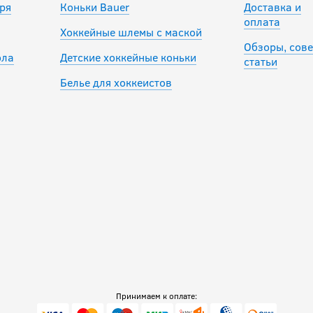
ря
Коньки Bauer
Доставка и
оплата
Хоккейные шлемы с маской
Обзоры, сове
ола
Детские хоккейные коньки
статьи
Белье для хоккеистов
Принимаем к оплате: