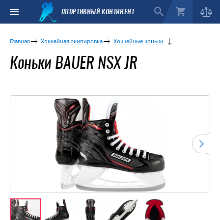
СПОРТИВНЫЙ КОНТИНЕНТ
Главная
Хоккейная экипировка
Хоккейные коньки
Коньки BAUER NSX JR