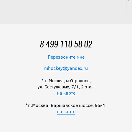
8 499 110 58 02
Перезвоните мне
mhockey@yandex.ru
* г. Москва, м.Отрадное,
ул. Бестужевых, 7/1, 2 этаж
на карте
*г .Москва, Варшавское шоссе, 95к1
на карте