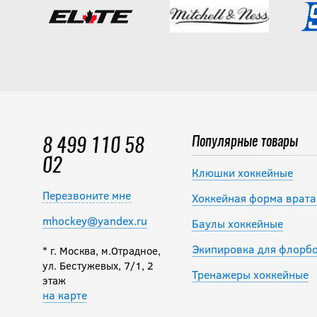
Популярные товары
8 499 110 58
02
Клюшки хоккейные
Перезвоните мне
Хоккейная форма врата
mhockey@yandex.ru
Баулы хоккейные
Экипировка для флорб
* г. Москва, м.Отрадное,
ул. Бестужевых, 7/1, 2
Тренажеры хоккейные
этаж
на карте