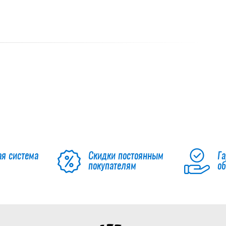
ая система
Скидки постоянным
Га
покупателям
о