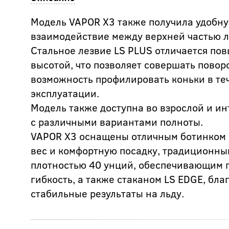
Модель VAPOR Х3 также получила удобн
взаимодействие между верхней частью 
Стальное лезвие LS PLUS отличается по
высотой, что позволяет совершать повор
возможность профилировать коньки в те
эксплуатации.
Модель также доступна во взрослой и и
с различными вариантами полноты.
VAPOR X3 оснащены отличным ботинком
вес и комфортную посадку, традиционн
плотностью 40 унций, обеспечивающим 
гибкость, а также стаканом LS EDGE, бл
стабильные результаты на льду.