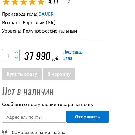
113
4.11
Производитель:
BAUER
Возраст: Взрослый (SR)
Уровень: Полупрофессиональный
Последняя
37 990
цена
руб.
Купить сразу
В корзину
Нет в наличии
Сообщим о поступлении товара на почту
Самовывоз из магазина