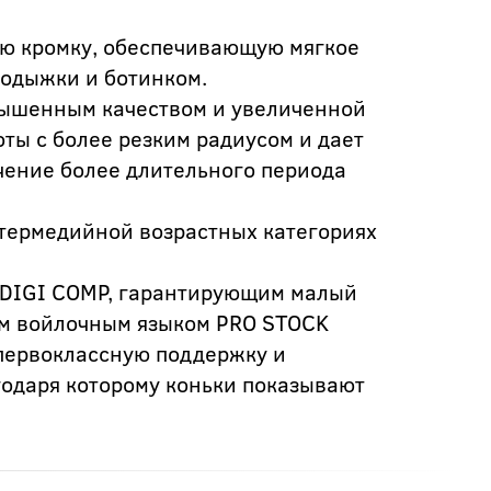
ую кромку, обеспечивающую мягкое
лодыжки и ботинком.
вышенным качеством и увеличенной
оты с более резким радиусом и дает
чение более длительного периода
нтермедийной возрастных категориях
 DIGI COMP, гарантирующим малый
ым войлочным языком PRO STOCK
первоклассную поддержку и
агодаря которому коньки показывают