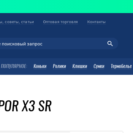
ы, советы, статьи
Оптовая торговля
Контакты
ПОПУЛЯРНОЕ:
Коньки
Ролики
Клюшки
Сумки
Термобелье
POR X3 SR