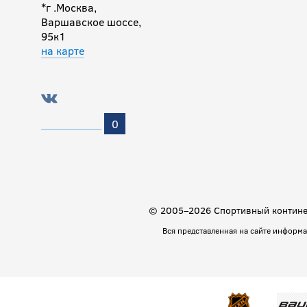
*г .Москва,
Варшавское шоссе,
95к1
на карте
0
© 2005–2026 Спортивный континен
Вся представленная на сайте информ