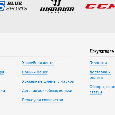
Покупателям
Хоккейная лента
Гарантии
ря
Коньки Bauer
Доставка и
оплата
Хоккейные шлемы с маской
Обзоры, сове
ола
Детские хоккейные коньки
статьи
Белье для хоккеистов