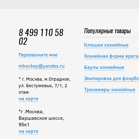
Популярные товары
8 499 110 58
02
Клюшки хоккейные
Перезвоните мне
Хоккейная форма врата
mhockey@yandex.ru
Баулы хоккейные
Экипировка для флорб
* г. Москва, м.Отрадное,
ул. Бестужевых, 7/1, 2
Тренажеры хоккейные
этаж
на карте
*г .Москва,
Варшавское шоссе,
95к1
на карте