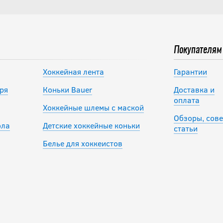
Покупателям
Хоккейная лента
Гарантии
ря
Коньки Bauer
Доставка и
оплата
Хоккейные шлемы с маской
Обзоры, сове
ола
Детские хоккейные коньки
статьи
Белье для хоккеистов