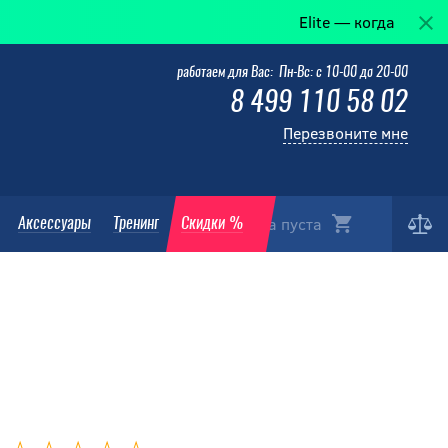
Elite — когда победа в дета
работаем для Вас: Пн-Вс: с 10-00 до 20-00
8 499 110 58 02
Перезвоните мне
Корзина пуста
Аксессуары
Тренинг
Скидки %