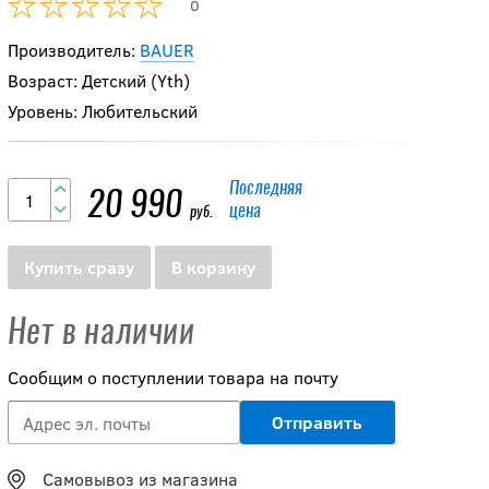
0
Производитель:
BAUER
Возраст: Детский (Yth)
Уровень: Любительский
Последняя
20 990
цена
руб.
Купить сразу
В корзину
Нет в наличии
Сообщим о поступлении товара на почту
Самовывоз из магазина