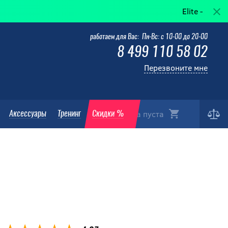
Elite — когда побед
работаем для Вас: Пн-Вс: с 10-00 до 20-00
8 499 110 58 02
Перезвоните мне
Корзина пуста
Аксессуары
Тренинг
Скидки %