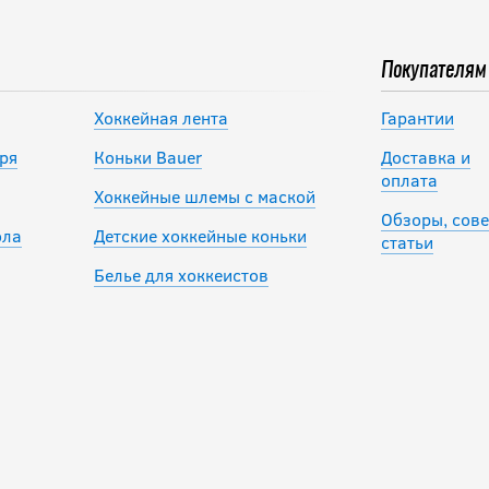
Покупателям
Хоккейная лента
Гарантии
ря
Коньки Bauer
Доставка и
оплата
Хоккейные шлемы с маской
Обзоры, сове
ола
Детские хоккейные коньки
статьи
Белье для хоккеистов