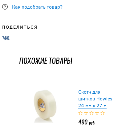
Как подобрать товар?
ПОДЕЛИТЬСЯ
Скотч для
щитков Howies
24 мм х 27 м
ПОХОЖИЕ ТОВАРЫ
490
руб.
Скотч для
щитков Howies
24 мм х 27 м
490
руб.