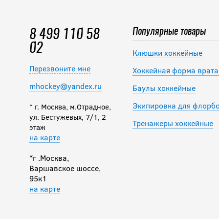
Популярные товары
8 499 110 58
02
Клюшки хоккейные
Перезвоните мне
Хоккейная форма врата
mhockey@yandex.ru
Баулы хоккейные
Экипировка для флорб
* г. Москва, м.Отрадное,
ул. Бестужевых, 7/1, 2
Тренажеры хоккейные
этаж
на карте
*г .Москва,
Варшавское шоссе,
95к1
на карте