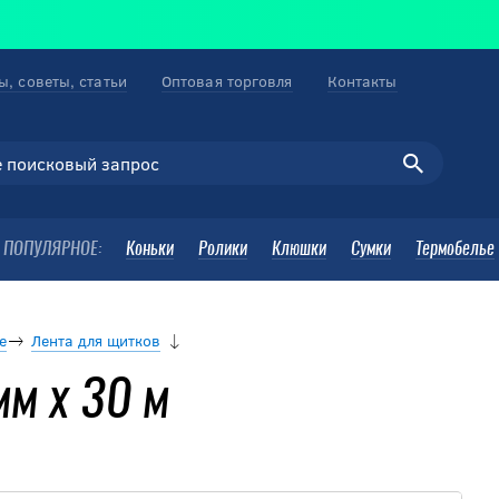
ы, советы, статьи
Оптовая торговля
Контакты
ПОПУЛЯРНОЕ:
Коньки
Ролики
Клюшки
Сумки
Термобелье
е
Лента для щитков
мм х 30 м