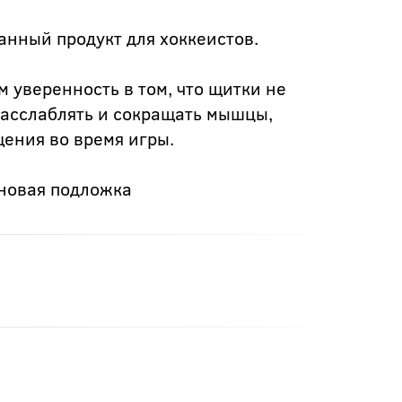
анный продукт для хоккеистов.
 уверенность в том, что щитки не
 расслаблять и сокращать мышцы,
ения во время игры.
еновая подложка