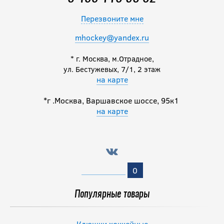
Перезвоните мне
mhockey@yandex.ru
* г. Москва, м.Отрадное,
ул. Бестужевых, 7/1, 2 этаж
на карте
*г .Москва, Варшавское шоссе, 95к1
на карте
0
Популярные товары
Клюшки хоккейные