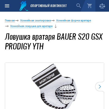
СПОРТИВНЫЙ КОНТИНЕНТ
Главная
Хоккейная экипировка
Хоккейная форма вратаря
Хоккейная ловушка для вратаря
Ловушка вратаря BAUER S20 GSX
PRODIGY YTH