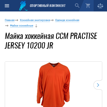
СПОРТИВНЫЙ КОНТИНЕНТ
Главная
Хоккейная экипировка
Одежда хоккейная
Майки хоккейные
Майка хоккейная CCM PRACTISE
JERSEY 10200 JR