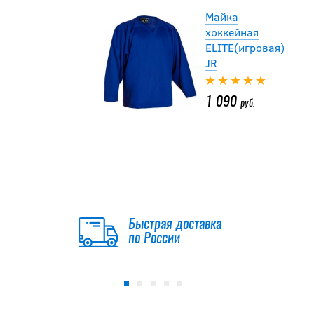
Майка
хоккейная
ELITE(игровая)
JR
1 090
руб.
Майка
хоккейная
ELITE(игровая)
JR
Быстрая доставка
1 090
по России
руб.