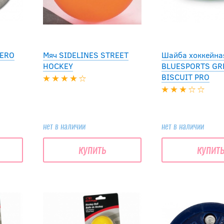
AERO
Мяч SIDELINES STREET
Шайба хоккейна
HOCKEY
BLUESPORTS GR
BISCUIT PRO
нет в наличии
нет в наличии
купить
купит