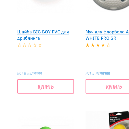
Шайба BIG BOY PVC для
Мяч для флорбола 
дриблинга
WHITE PRO SR
нет в наличии
нет в наличии
купить
купить