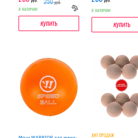
руб.
руб.
250
руб.
в наличии
в наличии
купить
купить
ХИТ ПРОДАЖ
Мячи WARRIOR для мини-