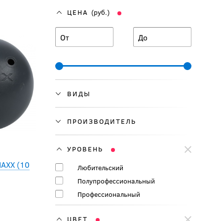
ЦЕНА
(руб.)
От
До
ВИДЫ
ПРОИЗВОДИТЕЛЬ
УРОВЕНЬ
MAXX (10
Любительский
Полупрофессиональный
Профессиональный
ЦВЕТ