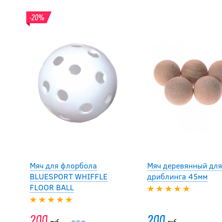
-20%
Мяч для флорбола
Мяч деревянный для
BLUESPORT WHIFFLE
дриблинга 45мм
FLOOR BALL
200
200