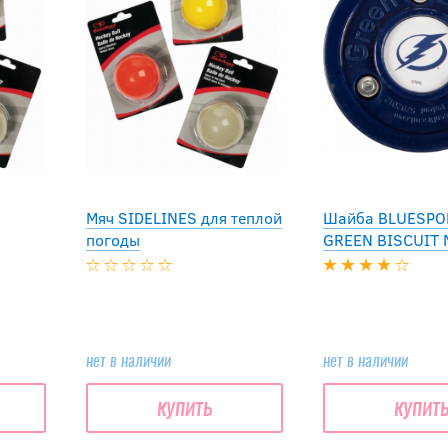
Мяч SIDELINES для теплой
Шайба BLUESPO
погоды
GREEN BISCUIT 
нет в наличии
нет в наличии
купить
купит