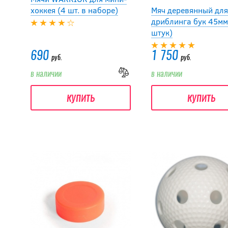
хоккея (4 шт. в наборе)
Мяч деревянный для
дриблинга бук 45мм
штук)
690
1 750
руб.
руб.
в наличии
в наличии
купить
купить