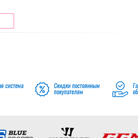
ая система
Скидки постоянным
Га
покупателям
о