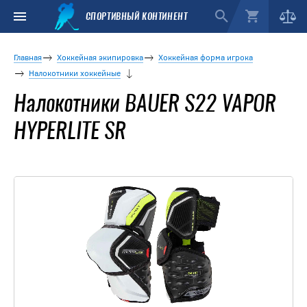
СПОРТИВНЫЙ КОНТИНЕНТ
Главная
Хоккейная экипировка
Хоккейная форма игрока
Налокотники хоккейные
Налокотники BAUER S22 VAPOR
HYPERLITE SR