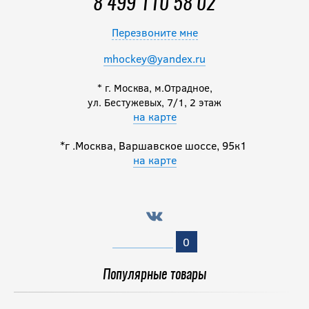
8 499 110 58 02
Перезвоните мне
mhockey@yandex.ru
* г. Москва, м.Отрадное,
ул. Бестужевых, 7/1, 2 этаж
на карте
*г .Москва, Варшавское шоссе, 95к1
на карте
0
Популярные товары