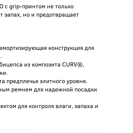
 с grip-принтом не только
т запах, но и предотвращает
амортизирующая конструкция для
.
бицепса из композита CURV®,
ки.
а предплечья элитного уровня.
чным ремнем для надежной посадки
ектом для контроля влаги, запаха и