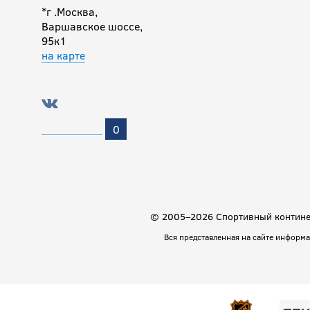
*г .Москва,
Варшавское шоссе,
95к1
на карте
0
© 2005–2026 Спортивный континен
Вся представленная на сайте информ