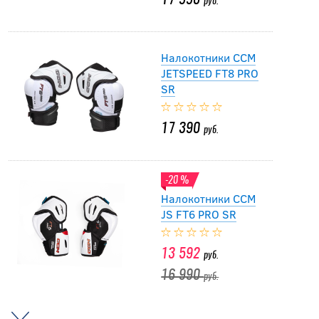
17 990
руб.
Налокотники CCM
JETSPEED FT8 PRO
SR
17 390
руб.
-20 %
Налокотники CCM
JS FT6 PRO SR
13 592
руб.
16 990
руб.