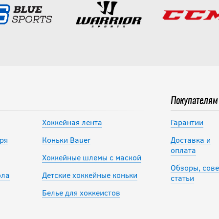
Покупателям
Хоккейная лента
Гарантии
ря
Коньки Bauer
Доставка и
оплата
Хоккейные шлемы с маской
Обзоры, сове
ола
Детские хоккейные коньки
статьи
Белье для хоккеистов