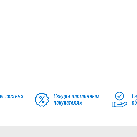
ая система
Скидки постоянным
Га
покупателям
о