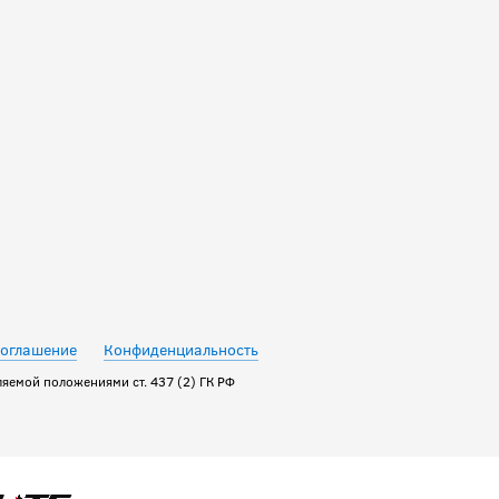
16 990
руб.
соглашение
Конфиденциальность
яемой положениями ст. 437 (2) ГК РФ