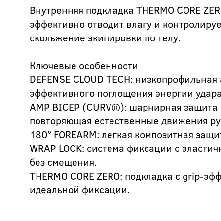
Внутренняя подкладка THERMO CORE ZERO
эффективно отводит влагу и контролируе
скольжение экипировки по телу.
Ключевые особенности
DEFENSE CLOUD TECH: низкопрофильная 
эффективного поглощения энергии удара
AMP BICEP (CURV®): шарнирная защита 
повторяющая естественные движения ру
180° FOREARM: легкая композитная защит
WRAP LOCK: система фиксации с эласти
без смещения.
THERMO CORE ZERO: подкладка с grip-эфф
идеальной фиксации.