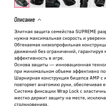
Описание
Элитная защита семейства SUPREME разр
нужна максимальная скорость и уверенн
Обтекаемая низкопрофильная конструкци
движений без ограничений, гарантируя
эффективность в игре.
Основа защиты — инновационная технол
при минимальном объеме эффективно пог
Шарнирная конструкция бицепса AMP с 
повторяет анатомию руки, обеспечивая е
Система фиксации Wrap Lock с эластичны
жестко держит защиту на месте, исключ
столкновениях.