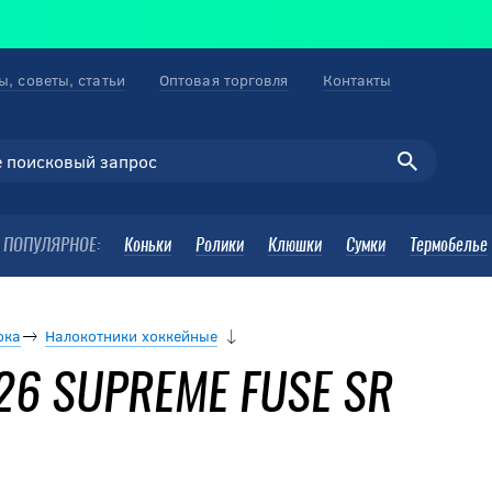
ы, советы, статьи
Оптовая торговля
Контакты
ПОПУЛЯРНОЕ:
Коньки
Ролики
Клюшки
Сумки
Термобелье
ока
Налокотники хоккейные
26 SUPREME FUSE SR