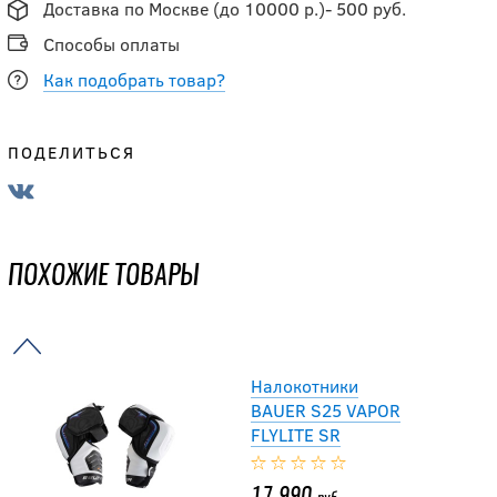
Доставка по Москве (до 10000 р.)- 500 руб.
13 912
руб.
Способы оплаты
17 390
руб.
Как подобрать товар?
-15 %
ПОДЕЛИТЬСЯ
Налокотники
BAUER S23
SUPREME MACH SR
ПОХОЖИЕ ТОВАРЫ
14 441.50
руб.
16 990
руб.
Налокотники
BAUER S25 VAPOR
FLYLITE SR