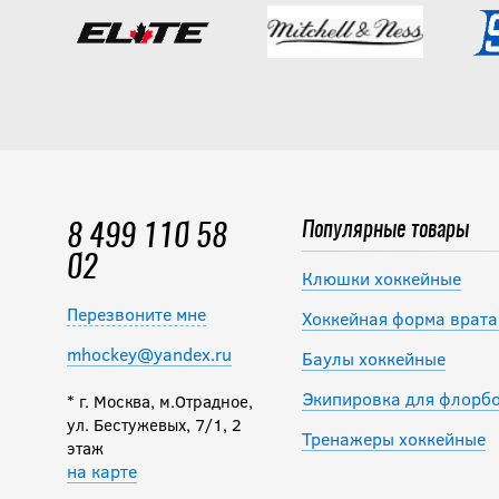
Популярные товары
8 499 110 58
02
Клюшки хоккейные
Перезвоните мне
Хоккейная форма врата
mhockey@yandex.ru
Баулы хоккейные
Экипировка для флорб
* г. Москва, м.Отрадное,
ул. Бестужевых, 7/1, 2
Тренажеры хоккейные
этаж
на карте