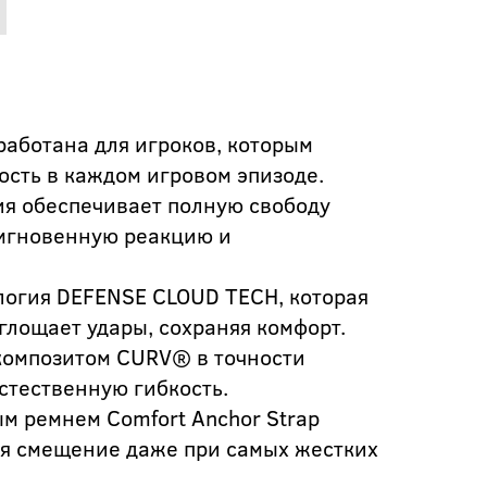
аботана для игроков, которым
ость в каждом игровом эпизоде.
я обеспечивает полную свободу
 мгновенную реакцию и
огия DEFENSE CLOUD TECH, которая
лощает удары, сохраняя комфорт.
композитом CURV® в точности
стественную гибкость.
м ремнем Comfort Anchor Strap
ая смещение даже при самых жестких