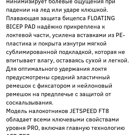
минимизирует болевые ощущения при
падении на лед или ударе клюшкой.
Плавающая защита бицепса FLOATING
BICEP PAD надёжно прикреплена к
локтевой части, усилена вставками из PE-
пластика и покрыта изнутри мягкой
сублимированной подкладкой, которая не
впитывает влагу, оставаясь сухой и легкой.
Для оптимального удержания локтя
предусмотрены средний эластичный
ремешок с фиксатором и нейлоновый
ремешок на предплечье с защитой от
соскальзывания.
Модель налокотников JETSPEED FT8
обладает всеми ключевыми свойствами
уровня PRO, включая главную технологию