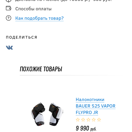
Способы оплаты
11 192
руб.
Как подобрать товар?
13 990
руб.
ПОДЕЛИТЬСЯ
-20 %
Налокотники CCM
JETSPEED FT6 JR
ПОХОЖИЕ ТОВАРЫ
9 592
руб.
11 990
руб.
Налокотники
BAUER S25 VAPOR
FLYPRO JR
9 990
руб.