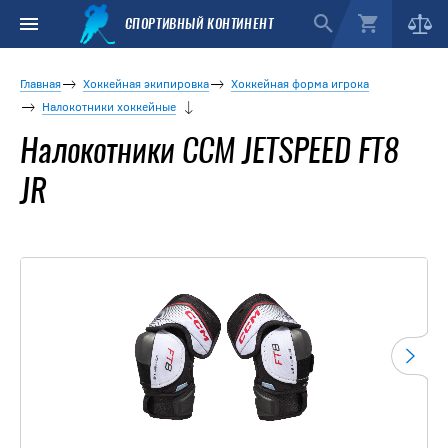
СПОРТИВНЫЙ КОНТИНЕНТ
Главная
Хоккейная экипировка
Хоккейная форма игрока
Налокотники хоккейные
Налокотники CCM JETSPEED FT8
JR