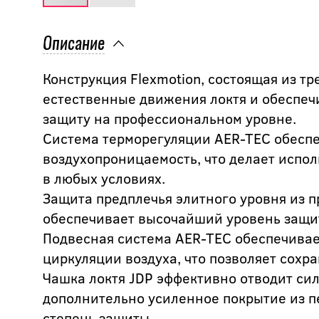
Описание
Конструкция Flexmotion, состоящая из тр
естественные движения локтя и обеспеч
защиту на профессиональном уровне.
Система терморегуляции AER-TEC обесп
воздухопроницаемость, что делает испо
в любых условиях.
Защита предплечья элитного уровня из 
обеспечивает высочайший уровень защи
Подвесная система AER-TEC обеспечивае
циркуляции воздуха, что позволяет сохра
Чашка локтя JDP эффективно отводит силу
дополнительно усиленное покрытие из 
степень защиты.