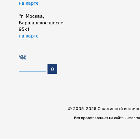
на карте
*г .Москва,
Варшавское шоссе,
95к1
на карте
0
© 2005–2026 Спортивный континен
Вся представленная на сайте информ