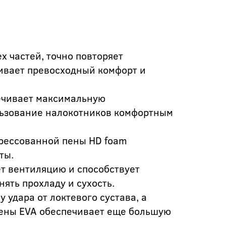
ех частей, точно повторяет
ивает превосходный комфорт и
ечивает максимальную
льзование налокотников комфортным
прессованной пены HD foam
ты.
т вентиляцию и способствует
нять прохладу и сухость.
 удара от локтевого сустава, а
пены EVA обеспечивает еще большую