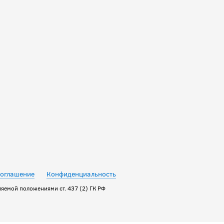
10 990
руб.
соглашение
Конфиденциальность
яемой положениями ст. 437 (2) ГК РФ