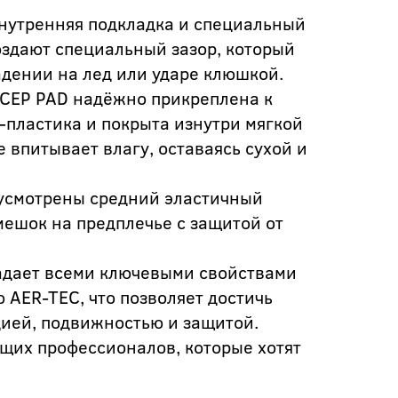
нутренняя подкладка и специальный
оздают специальный зазор, который
дении на лед или ударе клюшкой.
CEP PAD надёжно прикреплена к
E-пластика и покрыта изнутри мягкой
 впитывает влагу, оставаясь сухой и
дусмотрены средний эластичный
ешок на предплечье с защитой от
адает всеми ключевыми свойствами
 AER-TEC, что позволяет достичь
ией, подвижностью и защитой.
щих профессионалов, которые хотят