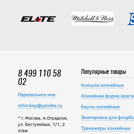
Популярные товары
8 499 110 58
02
Клюшки хоккейные
Перезвоните мне
Хоккейная форма врата
mhockey@yandex.ru
Баулы хоккейные
Экипировка для флорб
* г. Москва, м.Отрадное,
ул. Бестужевых, 7/1, 2
Тренажеры хоккейные
этаж