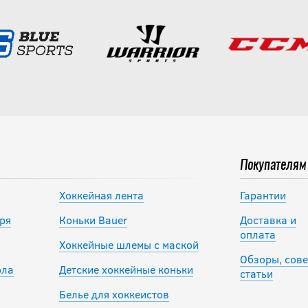
Покупателям
Хоккейная лента
Гарантии
ря
Коньки Bauer
Доставка и
оплата
Хоккейные шлемы с маской
Обзоры, сове
ола
Детские хоккейные коньки
статьи
Белье для хоккеистов