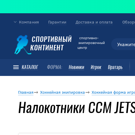
Компания
Гарантии
Доставка и оплата
Обзор
cпортивно-
СПОРТИВНЫЙ
экипировочный
КОНТИНЕНТ
центр
КАТАЛОГ
ФОРМА:
Новинки
Игрок
Вратарь
Главная
Хоккейная экипировка
Хоккейная форма игр
Налокотники CCM JET