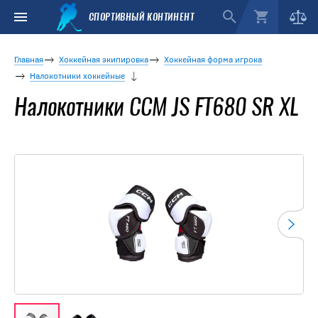
СПОРТИВНЫЙ КОНТИНЕНТ
Главная
Хоккейная экипировка
Хоккейная форма игрока
Налокотники хоккейные
Налокотники CCM JS FT680 SR XL