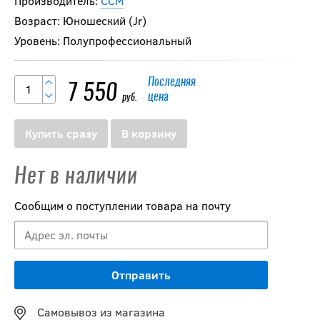
Производитель:
CCM
Возраст: Юношеский (Jr)
Уровень: Полупрофессиональный
Последняя
7 550
цена
руб.
Купить сразу
В корзину
Нет в наличии
Сообщим о поступлении товара на почту
Самовывоз из магазина