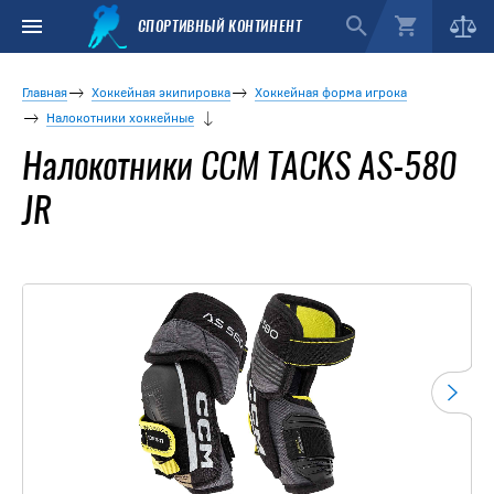
СПОРТИВНЫЙ КОНТИНЕНТ
Главная
Хоккейная экипировка
Хоккейная форма игрока
Налокотники хоккейные
Налокотники CCM TACKS AS-580
JR