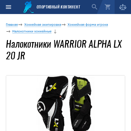
СПОРТИВНЫЙ КОНТИНЕНТ
Главная
Хоккейная экипировка
Хоккейная форма игрока
Налокотники хоккейные
Налокотники WARRIOR ALPHA LX
20 JR