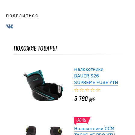
Налокотники
ПОДЕЛИТЬСЯ
BAUER S23
SUPREME MACH
YTH
5 490
руб.
ПОХОЖИЕ ТОВАРЫ
Налокотники
BAUER S26
SUPREME FUSE YTH
5 790
руб.
-20 %
Налокотники CCM
TACKS XF PRO YTH