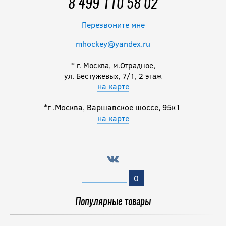
8 499 110 58 02
Перезвоните мне
mhockey@yandex.ru
* г. Москва, м.Отрадное,
ул. Бестужевых, 7/1, 2 этаж
на карте
*г .Москва, Варшавское шоссе, 95к1
на карте
0
Популярные товары