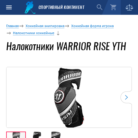
СПОРТИВНЫЙ КОНТИНЕНТ
Главная
Хоккейная экипировка
Хоккейная форма игрока
Налокотники хоккейные
Налокотники WARRIOR RISE YTH