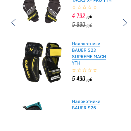
4 792
руб.
5 990
руб.
Налокотники
BAUER S23
SUPREME MACH
YTH
5 490
руб.
Налокотники
BAUER S26
SUPREME FUSE YTH
5 790
руб.