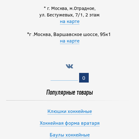
* г. Москва, м.Отрадное,
ул. Бестужевых, 7/1, 2 этаж
на карте
*г .Москва, Варшавское шоссе, 95к1
на карте
0
Популярные товары
Клюшки хоккейные
Хоккейная форма вратаря
Баулы хоккейные