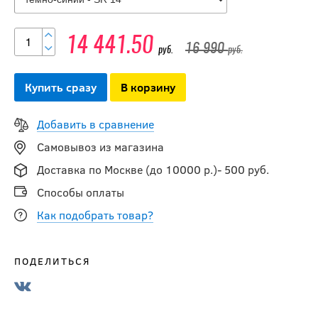
Перчатки CCM
JETSPEED FT880
SR
14 441.50
16 990
руб.
руб.
17 490
руб.
Купить сразу
В корзину
Добавить в сравнение
-15 %
Перчатки TRUE
Самовывоз из магазина
CATALYST 5X3
Доставка по Москве (до 10000 р.)- 500 руб.
2023 SR
Способы оплаты
12 741.50
Как подобрать товар?
руб.
14 990
руб.
ПОДЕЛИТЬСЯ
Перчатки SOYUZ
BBS1 PRO SR