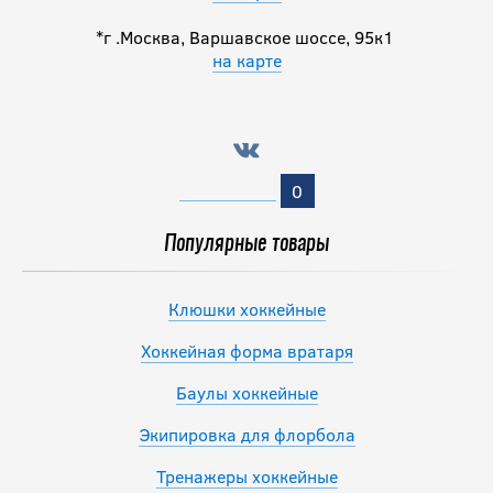
*г .Москва, Варшавское шоссе, 95к1
на карте
Перчатки CCM
JETSPEED FT880
SR
0
17 490
руб.
Популярные товары
Клюшки хоккейные
Хоккейная форма вратаря
Баулы хоккейные
Экипировка для флорбола
Тренажеры хоккейные