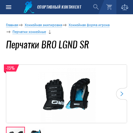
СПОРТИВНЫЙ КОНТИНЕНТ
Главная
Хоккейная экипировка
Хоккейная форма игрока
Перчатки хоккейные
Перчатки BRO LGND SR
-15%