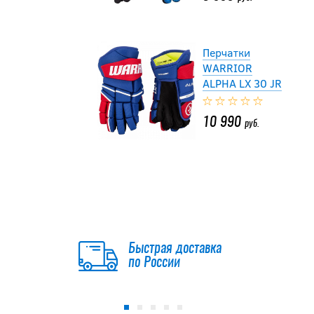
Перчатки
WARRIOR
ALPHA LX 30 JR
10 990
руб.
-15 %
Перчатки TRUE
CATALYST 5X3
JR
Быстрая доставка
7 641.50
по России
руб.
8 990
руб.