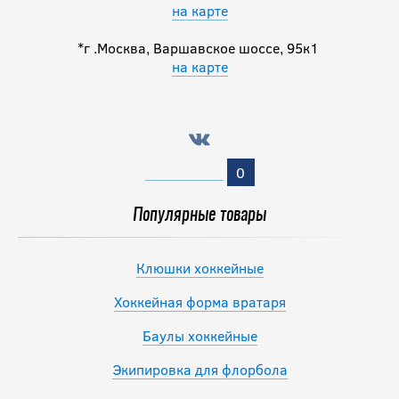
на карте
8 990
руб.
*г .Москва, Варшавское шоссе, 95к1
на карте
Перчатки
WARRIOR
ALPHA LX 30 JR
0
10 990
руб.
Популярные товары
Клюшки хоккейные
Хоккейная форма вратаря
Баулы хоккейные
Экипировка для флорбола