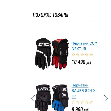
JETSPEED
FT485 JR
ПОХОЖИЕ ТОВАРЫ
10 790
руб.
Перчатки CCM
NEXT JR
10 490
руб.
Перчатки
BAUER S24 X
JR
8 990
руб.