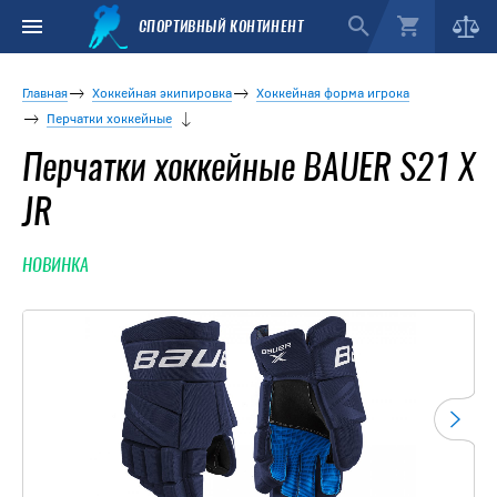
СПОРТИВНЫЙ КОНТИНЕНТ
Главная
Хоккейная экипировка
Хоккейная форма игрока
Перчатки хоккейные
Перчатки хоккейные BAUER S21 X
JR
НОВИНКА