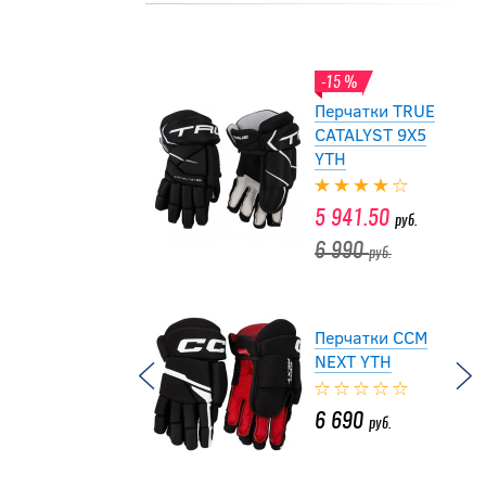
8 990
руб.
-15 %
Перчатки TRUE
CATALYST 9X5
YTH
5 941.50
руб.
6 990
руб.
Перчатки CCM
NEXT YTH
6 690
руб.