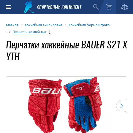
СПОРТИВНЫЙ КОНТИНЕНТ
Главная
Хоккейная экипировка
Хоккейная форма игрока
Перчатки хоккейные
Перчатки хоккейные BAUER S21 X
YTH