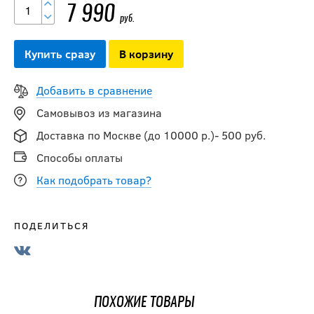
Перчатки CCM
7 990
NEXT YTH
руб.
Купить сразу
В корзину
6 690
руб.
Добавить в сравнение
Самовывоз из магазина
Перчатки
Доставка по Москве (до 10000 р.)- 500 руб.
BAUER S24 X
YTH
Способы оплаты
Как подобрать товар?
8 290
руб.
ПОДЕЛИТЬСЯ
Перчатки CCM
TACKS XF PRO
YTH
ПОХОЖИЕ ТОВАРЫ