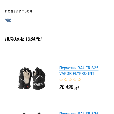
-15 %
ПОДЕЛИТЬСЯ
Перчатки хоккейные
BAUER S23 SUPREME
M3 INT
ПОХОЖИЕ ТОВАРЫ
14 441.50
руб.
16 990
руб.
Перчатки BAUER S25
VAPOR FLYPRO INT
20 490
руб.
Перчатки BAUER S25