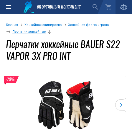
СПОРТИВНЫЙ КОНТИНЕНТ
Главная
Хоккейная экипировка
Хоккейная форма игрока
Перчатки хоккейные
Перчатки хоккейные BAUER S22
VAPOR 3X PRO INT
-20%