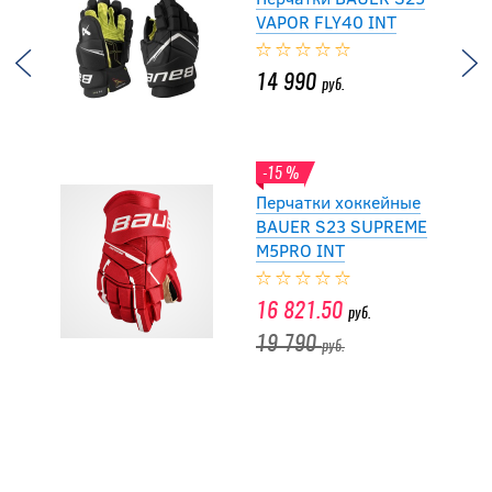
VAPOR FLY40 INT
14 990
руб.
-15 %
Перчатки хоккейные
BAUER S23 SUPREME
M5PRO INT
16 821.50
руб.
19 790
руб.
-15 %
Перчатки хоккейные
BAUER S23 SUPREME
M3 INT