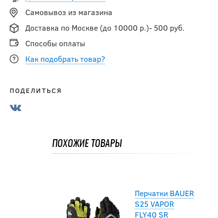
Самовывоз из магазина
Перчатки CCM
Доставка по Москве (до 10000 р.)- 500 руб.
JETSPEED FT880
SR
Способы оплаты
Как подобрать товар?
17 490
руб.
ПОДЕЛИТЬСЯ
Перчатки SOYUZ
BBS1 PRO SR
ПОХОЖИЕ ТОВАРЫ
17 990
руб.
Перчатки BAUER
S25 VAPOR
FLY40 SR