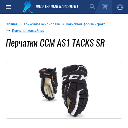
СПОРТИВНЫЙ КОНТИНЕНТ
Главная
Хоккейная экипировка
Хоккейная форма игрока
Перчатки хоккейные
Перчатки CCM AS1 TACKS SR