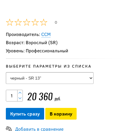
0
Производитель:
CCM
Возраст: Взрослый (SR)
Уровень: Профессиональный
ВЫБЕРИТЕ ПАРАМЕТРЫ ИЗ СПИСКА
Перчатки CCM
20 360
TACKS XF SR
руб.
Купить сразу
В корзину
21 990
руб.
Добавить в сравнение