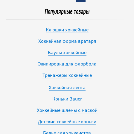
Популярные товары
Клюшки хоккейные
Хоккейная форма вратаря
Баулы хоккейные
Экипировка для флорбола
Тренажеры хоккейные
Хоккейная лента
Коньки Bauer
Хоккейные шлемы с маской
Детские хоккейные коньки
Белье для хоккеистов