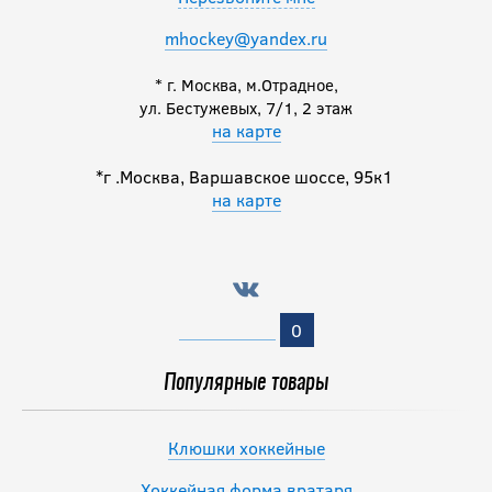
mhockey@yandex.ru
* г. Москва, м.Отрадное,
ул. Бестужевых, 7/1, 2 этаж
на карте
*г .Москва, Варшавское шоссе, 95к1
на карте
0
Популярные товары
Клюшки хоккейные
Хоккейная форма вратаря