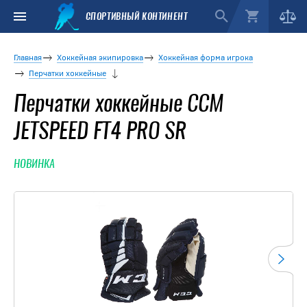
СПОРТИВНЫЙ КОНТИНЕНТ
Главная
Хоккейная экипировка
Хоккейная форма игрока
Перчатки хоккейные
Перчатки хоккейные CCM
JETSPEED FT4 PRO SR
НОВИНКА