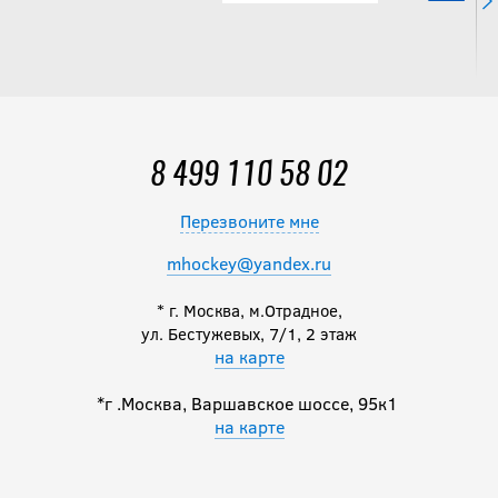
8 499 110 58 02
Перезвоните мне
mhockey@yandex.ru
* г. Москва, м.Отрадное,
ул. Бестужевых, 7/1, 2 этаж
на карте
*г .Москва, Варшавское шоссе, 95к1
на карте