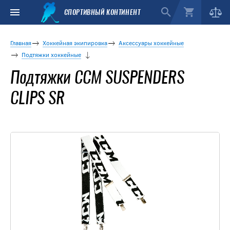
СПОРТИВНЫЙ КОНТИНЕНТ
Главная
Хоккейная экипировка
Аксессуары хоккейные
Подтяжки хоккейные
Подтяжки CCM SUSPENDERS
CLIPS SR