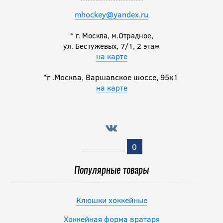
mhockey@yandex.ru
* г. Москва, м.Отрадное,
ул. Бестужевых, 7/1, 2 этаж
на карте
*г .Москва, Варшавское шоссе, 95к1
на карте
0
Популярные товары
Клюшки хоккейные
Хоккейная форма вратаря