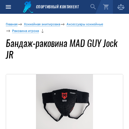
СПОРТИВНЫЙ КОНТИНЕНТ
Главная
Хоккейная экипировка
Аксессуары хоккейные
Раковина игрока
Бандаж-раковина MAD GUY Jock
JR