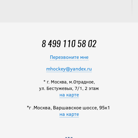
8 499 110 58 02
Перезвоните мне
mhockey@yandex.ru
* г. Москва, м.Отрадное,
ул. Бестужевых, 7/1, 2 этаж
на карте
*г .Москва, Варшавское шоссе, 95к1
на карте