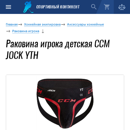
СПОРТИВНЫЙ КОНТИНЕНТ
Главная
Хоккейная экипировка
Аксессуары хоккейные
Раковина игрока
Раковина игрока детская CCM
JOCK YTH