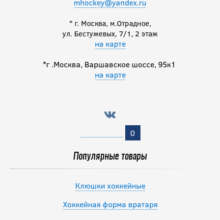
mhockey@yandex.ru
* г. Москва, м.Отрадное,
ул. Бестужевых, 7/1, 2 этаж
на карте
*г .Москва, Варшавское шоссе, 95к1
на карте
0
Популярные товары
Клюшки хоккейные
Хоккейная форма вратаря