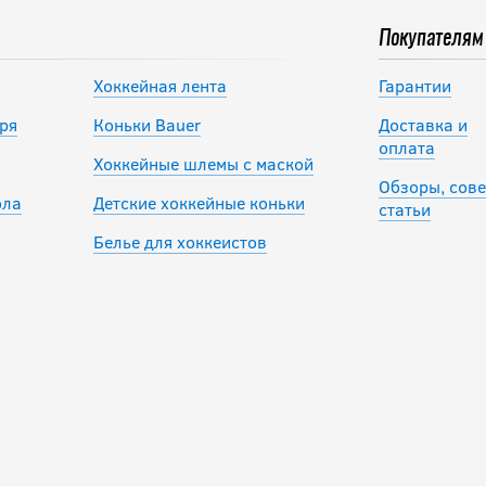
Покупателям
Хоккейная лента
Гарантии
ря
Коньки Bauer
Доставка и
оплата
Хоккейные шлемы с маской
Обзоры, сове
ола
Детские хоккейные коньки
статьи
Белье для хоккеистов