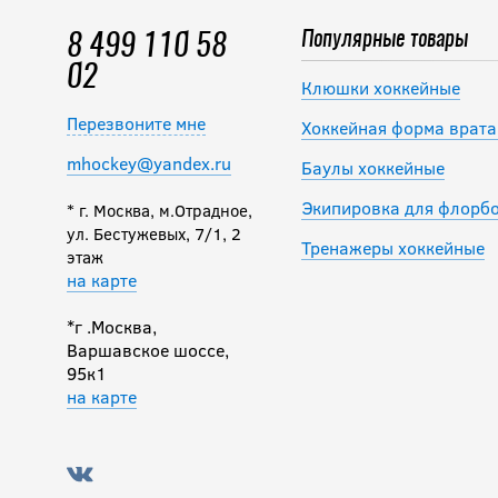
Популярные товары
8 499 110 58
02
Клюшки хоккейные
Перезвоните мне
Хоккейная форма врата
mhockey@yandex.ru
Баулы хоккейные
Экипировка для флорб
* г. Москва, м.Отрадное,
ул. Бестужевых, 7/1, 2
Тренажеры хоккейные
этаж
на карте
*г .Москва,
Варшавское шоссе,
95к1
на карте