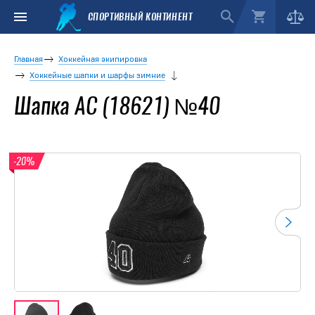
СПОРТИВНЫЙ КОНТИНЕНТ
Главная
Хоккейная экипировка
Хоккейные шапки и шарфы зимние
Шапка AC (18621) №40
-20%