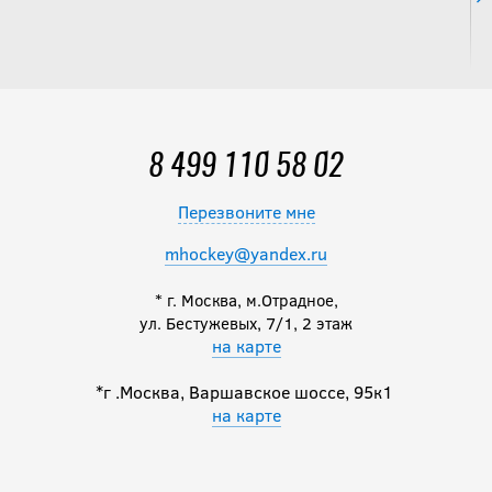
990
руб.
-20 %
Шапка AC
(11400)
8 499 110 58 02
792
Перезвоните мне
руб.
990
руб.
mhockey@yandex.ru
* г. Москва, м.Отрадное,
-20 %
ул. Бестужевых, 7/1, 2 этаж
Шапка
на карте
зимняя №
65 (18646)
*г .Москва, Варшавское шоссе, 95к1
на карте
792
руб.
990
руб.