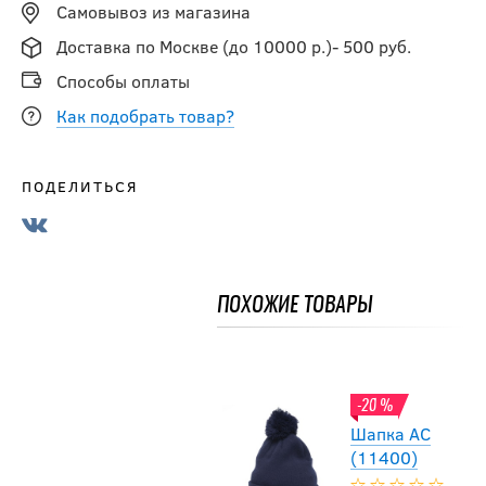
Самовывоз из магазина
75 (18656)
Доставка по Москве (до 10000 р.)- 500 руб.
792
Способы оплаты
руб.
990
руб.
Как подобрать товар?
-20 %
ПОДЕЛИТЬСЯ
Шапка
зимняя №
39 (18620)
ПОХОЖИЕ ТОВАРЫ
792
руб.
990
руб.
-20 %
Шапка AC
(11400)