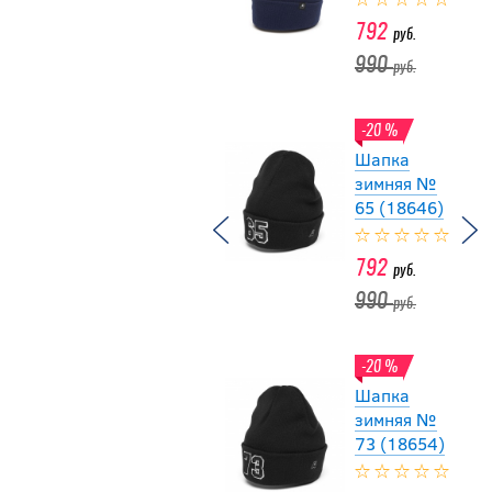
792
руб.
990
руб.
-20 %
Шапка
зимняя №
65 (18646)
792
руб.
990
руб.
-20 %
Шапка
зимняя №
73 (18654)