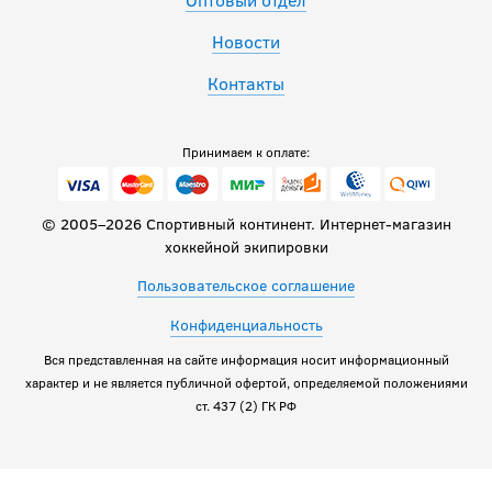
Новости
Контакты
Принимаем к оплате:
© 2005–2026 Спортивный континент. Интернет-магазин
хоккейной экипировки
Пользовательское соглашение
Конфиденциальность
Вся представленная на сайте информация носит информационный
характер и не является публичной офертой, определяемой положениями
ст. 437 (2) ГК РФ