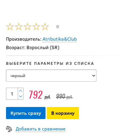
0
Производитель:
Atributika&Club
Возраст: Взрослый (SR)
-20 %
Шапка
ВЫБЕРИТЕ ПАРАМЕТРЫ ИЗ СПИСКА
зимняя №
73 (18654)
792
руб.
792
990
руб.
руб.
990
руб.
Купить сразу
В корзину
-20 %
Шапка
Добавить в сравнение
зимняя №