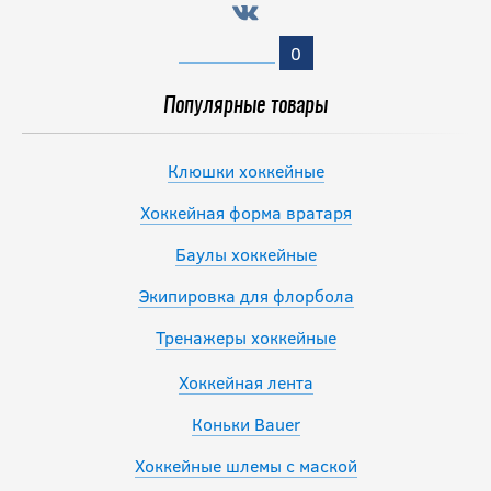
-20 %
0
Шапка
зимняя №
Популярные товары
73 (18654)
Клюшки хоккейные
792
руб.
Хоккейная форма вратаря
990
руб.
Баулы хоккейные
Экипировка для флорбола
Тренажеры хоккейные
Хоккейная лента
Коньки Bauer
Хоккейные шлемы с маской