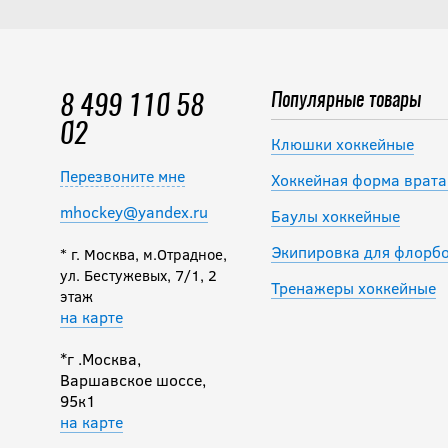
Популярные товары
8 499 110 58
02
Клюшки хоккейные
Перезвоните мне
Хоккейная форма врата
mhockey@yandex.ru
Баулы хоккейные
Экипировка для флорб
* г. Москва, м.Отрадное,
ул. Бестужевых, 7/1, 2
Тренажеры хоккейные
этаж
на карте
*г .Москва,
Варшавское шоссе,
95к1
на карте