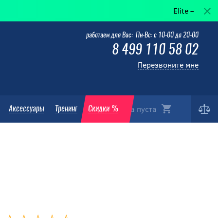
Elite — когда побед
работаем для Вас: Пн-Вс: с 10-00 до 20-00
8 499 110 58 02
Перезвоните мне
Корзина пуста
Аксессуары
Тренинг
Скидки %