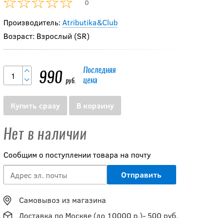
0
Производитель:
Atributika&Club
Возраст: Взрослый (SR)
Последняя
990
цена
руб.
Купить сразу
В корзину
Нет в наличии
Сообщим о поступлении товара на почту
Самовывоз из магазина
Доставка по Москве (до 10000 р.)- 500 руб.