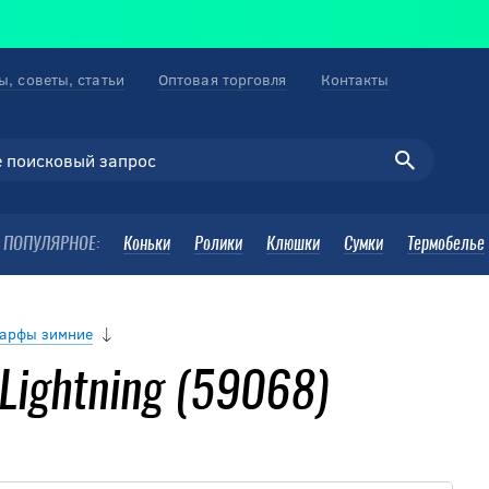
ы, советы, статьи
Оптовая торговля
Контакты
ПОПУЛЯРНОЕ:
Коньки
Ролики
Клюшки
Сумки
Термобелье
шарфы зимние
Lightning (59068)