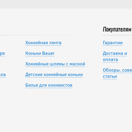
Покупателям
Хоккейная лента
Гарантии
ря
Коньки Bauer
Доставка и
оплата
Хоккейные шлемы с маской
Обзоры, сове
ола
Детские хоккейные коньки
статьи
Белье для хоккеистов