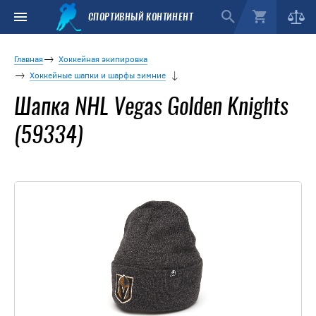
СПОРТИВНЫЙ КОНТИНЕНТ
Главная
Хоккейная экипировка
Хоккейные шапки и шарфы зимние
Шапка NHL Vegas Golden Knights
(59334)