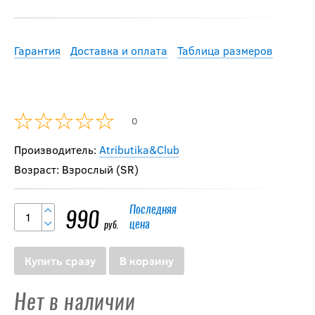
Гарантия
Доставка и оплата
Таблица размеров
0
Производитель:
Atributika&Club
Возраст: Взрослый (SR)
Последняя
990
цена
руб.
Купить сразу
В корзину
Нет в наличии