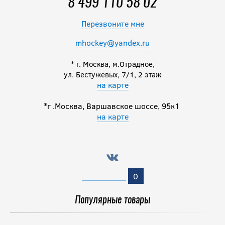
8 499 110 58 02
Перезвоните мне
mhockey@yandex.ru
* г. Москва, м.Отрадное,
ул. Бестужевых, 7/1, 2 этаж
на карте
*г .Москва, Варшавское шоссе, 95к1
на карте
0
Популярные товары