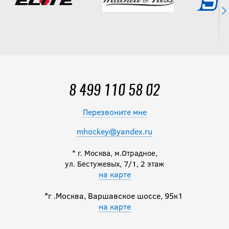
8 499 110 58 02
Перезвоните мне
mhockey@yandex.ru
* г. Москва, м.Отрадное,
ул. Бестужевых, 7/1, 2 этаж
на карте
*г .Москва, Варшавское шоссе, 95к1
на карте