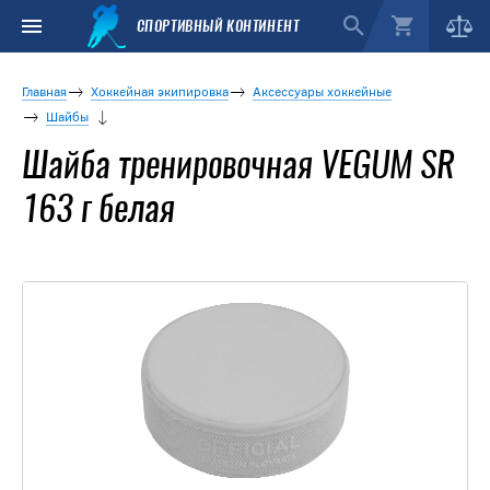
СПОРТИВНЫЙ КОНТИНЕНТ
Главная
Хоккейная экипировка
Аксессуары хоккейные
Шайбы
Шайба тренировочная VEGUM SR
163 г белая