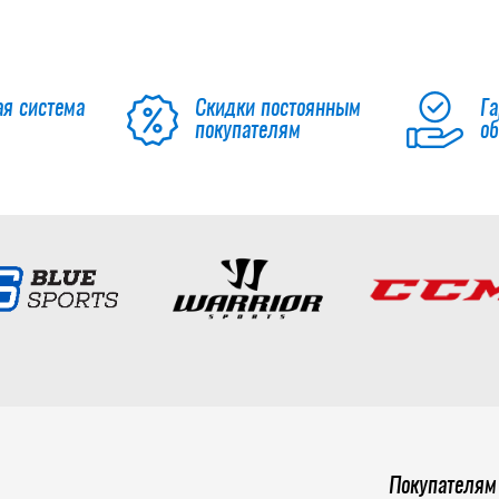
ая система
Скидки постоянным
Га
покупателям
о
Покупателям