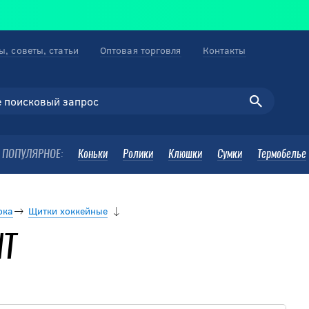
ы, советы, статьи
Оптовая торговля
Контакты
ПОПУЛЯРНОЕ:
Коньки
Ролики
Клюшки
Сумки
Термобелье
ока
Щитки хоккейные
NT