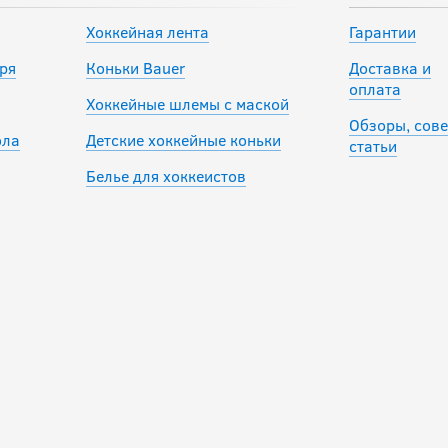
Хоккейная лента
Гарантии
ря
Коньки Bauer
Доставка и
оплата
Хоккейные шлемы с маской
Обзоры, сове
ола
Детские хоккейные коньки
статьи
Белье для хоккеистов