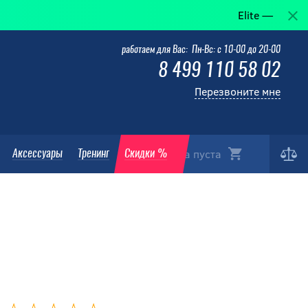
Elite — когда победа
работаем для Вас: Пн-Вс: с 10-00 до 20-00
8 499 110 58 02
Перезвоните мне
Корзина пуста
Аксессуары
Тренинг
Скидки %