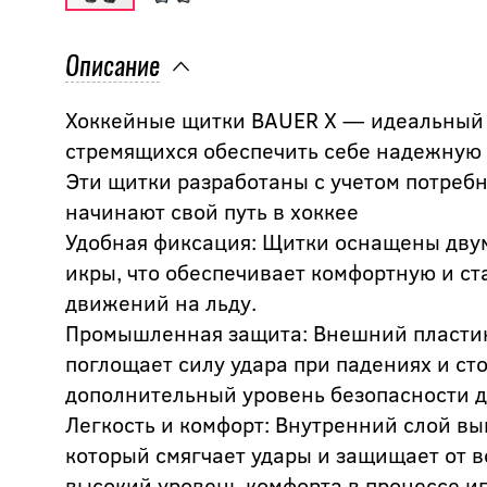
Описание
Хоккейные щитки BAUER X — идеальный 
стремящихся обеспечить себе надежную 
Эти щитки разработаны с учетом потребн
начинают свой путь в хоккее
Удобная фиксация: Щитки оснащены дву
икры, что обеспечивает комфортную и ст
движений на льду.
Промышленная защита: Внешний пласти
поглощает силу удара при падениях и ст
дополнительный уровень безопасности д
Легкость и комфорт: Внутренний слой в
который смягчает удары и защищает от 
высокий уровень комфорта в процессе и