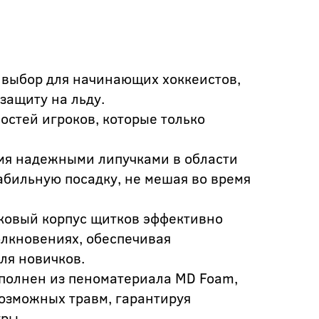
выбор для начинающих хоккеистов,
защиту на льду.
остей игроков, которые только
мя надежными липучками в области
абильную посадку, не мешая во время
ковый корпус щитков эффективно
олкновениях, обеспечивая
ля новичков.
ыполнен из пеноматериала MD Foam,
возможных травм, гарантируя
гры.