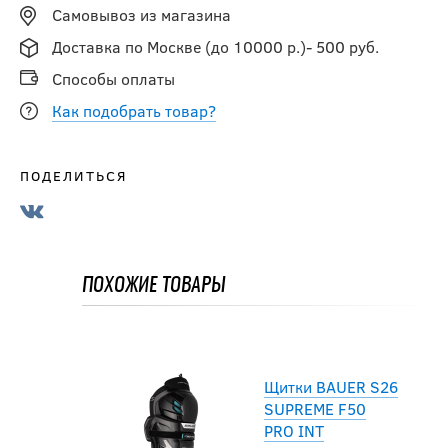
Самовывоз из магазина
INT
Доставка по Москве (до 10000 р.)- 500 руб.
16 991.50
Способы оплаты
руб.
19 990
руб.
Как подобрать товар?
-25 %
ПОДЕЛИТЬСЯ
Щитки BAUER S22
VAPOR HYPERLITE
INT
ПОХОЖИЕ ТОВАРЫ
14 992.50
руб.
19 990
руб.
Щитки BAUER S26
SUPREME F50
PRO INT