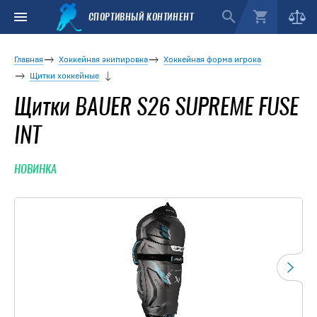
СПОРТИВНЫЙ КОНТИНЕНТ
Главная
Хоккейная экипировка
Хоккейная форма игрока
Щитки хоккейные
Щитки BAUER S26 SUPREME FUSE
INT
НОВИНКА