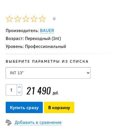
0
Производитель:
BAUER
Возраст: Переходный (Int)
Уровень: Профессиональный
ВЫБЕРИТЕ ПАРАМЕТРЫ ИЗ СПИСКА
Щитки BAUER S25
VAPOR FLYLITE
INT
21 490
21 490
руб.
руб.
Купить сразу
В корзину
-15 %
Щитки BAUER S23
Добавить в сравнение
SUPREME MACH