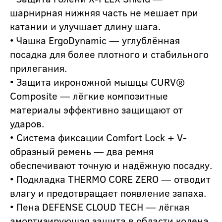
шарнирная нижняя часть не мешает при
катании и улучшает длину шага.
• Чашка ErgoDynamic — углублённая
посадка для более плотного и стабильного
прилегания.
• Защита икроножной мышцы CURV®
Composite — лёгкие композитные
материалы эффективно защищают от
ударов.
• Система фиксации Comfort Lock + V-
образный ремень — два ремня
обеспечивают точную и надёжную посадку.
• Подкладка THERMO CORE ZERO — отводит
влагу и предотвращает появление запаха.
• Пена DEFENSE CLOUD TECH — лёгкая
амортизирующая защита в области колена