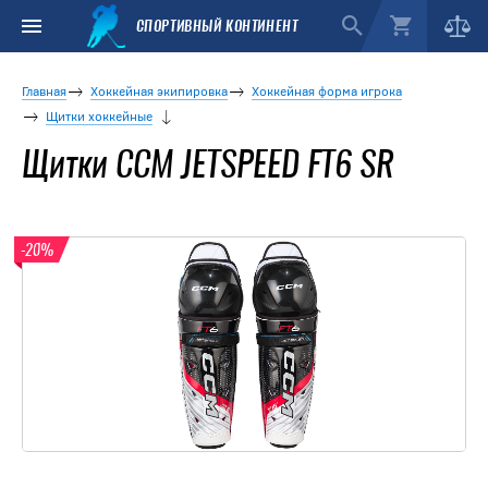
СПОРТИВНЫЙ КОНТИНЕНТ
Главная
Хоккейная экипировка
Хоккейная форма игрока
Щитки хоккейные
Щитки CCM JETSPEED FT6 SR
-20%