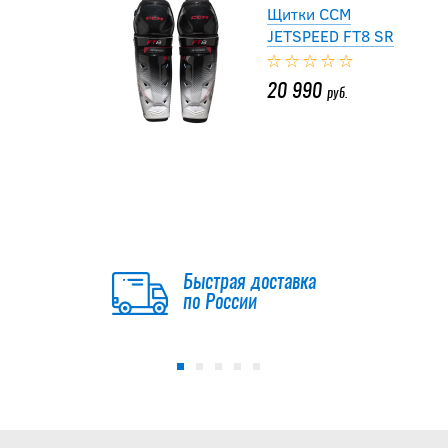
Щитки CCM
JETSPEED FT8 SR
20 990
руб.
Щитки
SHERWOOD CODE
Encrypt 2 SR
13 990
Быстрая доставка
руб.
по России
Щитки
SHERWOOD CODE
Encrypt 1 SR