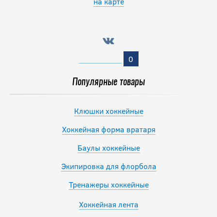
на карте
Щитки CCM
JETSPEED FT8 SR
20 990
руб.
0
Популярные товары
Клюшки хоккейные
Хоккейная форма вратаря
Баулы хоккейные
Экипировка для флорбола
Тренажеры хоккейные
Хоккейная лента