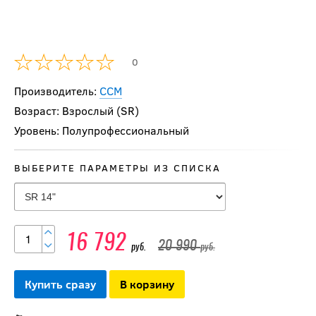
0
Производитель:
CCM
Возраст: Взрослый (SR)
Уровень: Полупрофессиональный
ВЫБЕРИТЕ ПАРАМЕТРЫ ИЗ СПИСКА
Щитки BAUER
16 792
S25 VAPOR
20 990
руб.
руб.
FLYLITE SR
Купить сразу
В корзину
24 490
руб.