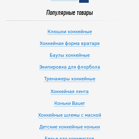
Популярные товары
Клюшки хоккейные
Хоккейная форма вратаря
Баулы хоккейные
Экипировка для флорбола
Тренажеры хоккейные
Хоккейная лента
Коньки Bauer
Хоккейные шлемы с маской
Детские хоккейные коньки
Белье для хоккеистов