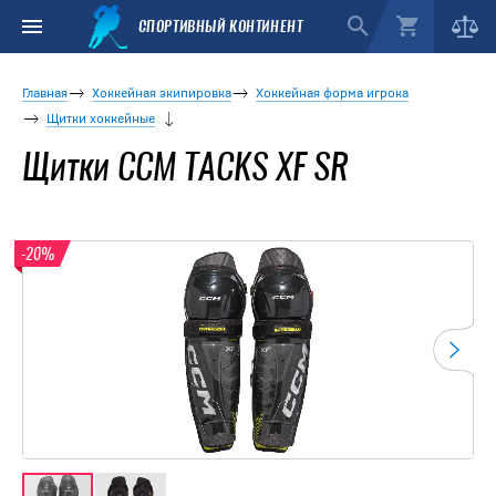
СПОРТИВНЫЙ КОНТИНЕНТ
Главная
Хоккейная экипировка
Хоккейная форма игрока
Щитки хоккейные
Щитки CCM TACKS XF SR
-20%