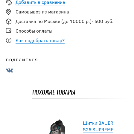
Добавить в сравнение
Самовывоз из магазина
Щитки CCM
Доставка по Москве (до 10000 р.)- 500 руб.
JETSPEED FT8
PRO SR
Способы оплаты
Как подобрать товар?
24 990
руб.
ПОДЕЛИТЬСЯ
Щитки CCM
JETSPEED FT8
SR
ПОХОЖИЕ ТОВАРЫ
20 990
руб.
Щитки BAUER
S26 SUPREME