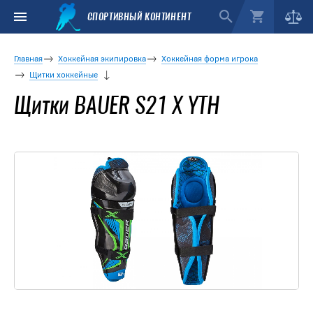
СПОРТИВНЫЙ КОНТИНЕНТ
Главная
Хоккейная экипировка
Хоккейная форма игрока
Щитки хоккейные
Щитки BAUER S21 X YTH