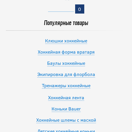
0
Популярные товары
Клюшки хоккейные
Хоккейная форма вратаря
Баулы хоккейные
Экипировка для флорбола
Тренажеры хоккейные
Хоккейная лента
Коньки Bauer
Хоккейные шлемы с маской
Детские хоккейные коньки