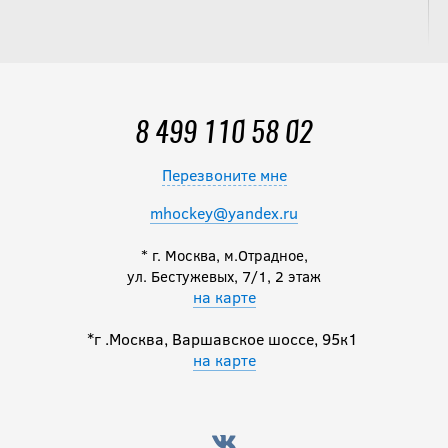
8 499 110 58 02
Перезвоните мне
mhockey@yandex.ru
* г. Москва, м.Отрадное,
ул. Бестужевых, 7/1, 2 этаж
на карте
*г .Москва, Варшавское шоссе, 95к1
на карте