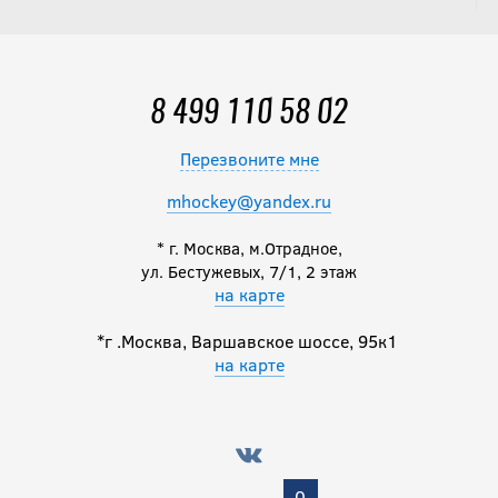
8 499 110 58 02
Перезвоните мне
mhockey@yandex.ru
* г. Москва, м.Отрадное,
ул. Бестужевых, 7/1, 2 этаж
на карте
*г .Москва, Варшавское шоссе, 95к1
на карте
0