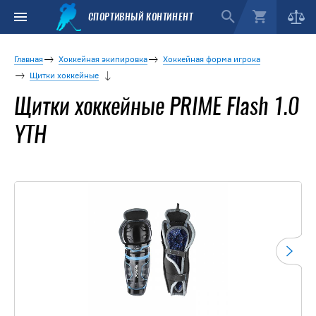
СПОРТИВНЫЙ КОНТИНЕНТ
Главная
Хоккейная экипировка
Хоккейная форма игрока
Щитки хоккейные
Щитки хоккейные PRIME Flash 1.0
YTH