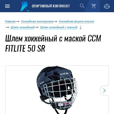
СПОРТИВНЫЙ КОНТИНЕНТ
Главная
Хоккейная экипировка
Хоккейная форма игрока
Шлем хоккейный
Шлем хоккейный с маской
Шлем хоккейный с маской CCM
FITLITE 50 SR