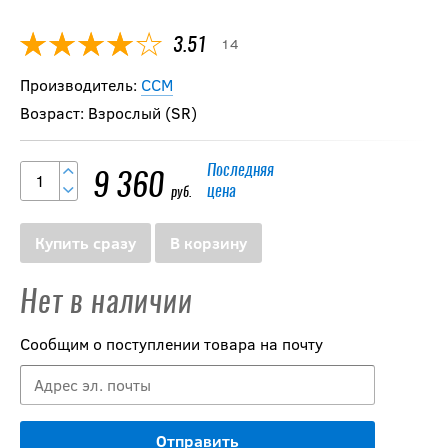
14
3.51
Производитель:
CCM
Возраст: Взрослый (SR)
Последняя
9 360
цена
руб.
Купить сразу
В корзину
Нет в наличии
Сообщим о поступлении товара на почту