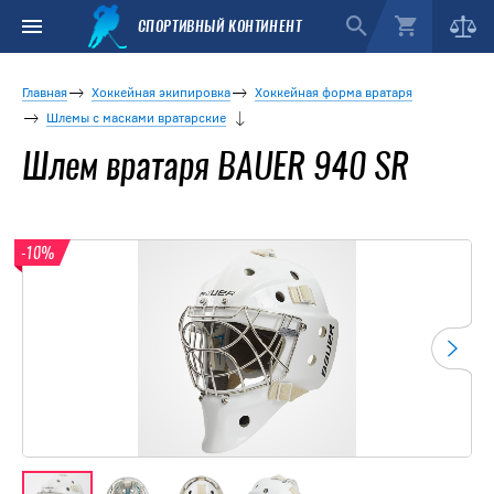
СПОРТИВНЫЙ КОНТИНЕНТ
Главная
Хоккейная экипировка
Хоккейная форма вратаря
Шлемы с масками вратарские
Шлем вратаря BAUER 940 SR
-10%