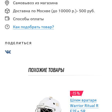
Самовывоз из магазина
Доставка по Москве (до 10000 р.)- 500 руб.
Способы оплаты
Как подобрать товар?
-15 %
ПОДЕЛИТЬСЯ
Шлем вратаря
Warrior Ritual R
F2E+ SR
ПОХОЖИЕ ТОВАРЫ
63 741.50
руб.
74 990
руб.
-15 %
Шлем вратаря
Warrior Ritual R
F2E+ SR