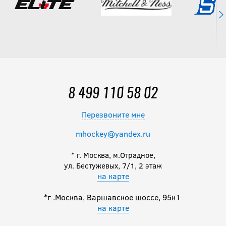
8 499 110 58 02
Перезвоните мне
mhockey@yandex.ru
* г. Москва, м.Отрадное,
ул. Бестужевых, 7/1, 2 этаж
на карте
*г .Москва, Варшавское шоссе, 95к1
на карте