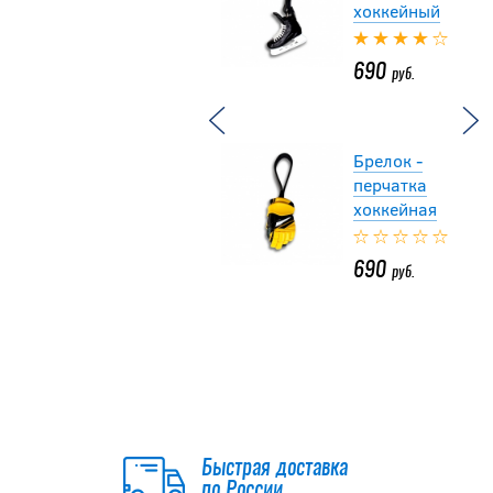
хоккейный
690
руб.
Брелок -
перчатка
хоккейная
690
руб.
Брелок -
конек
хоккейный
690
Быстрая доставка
руб.
по России