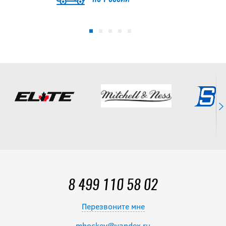
Брелок -
перчатка
хоккейная
690
руб.
8 499 110 58 02
Перезвоните мне
mhockey@yandex.ru