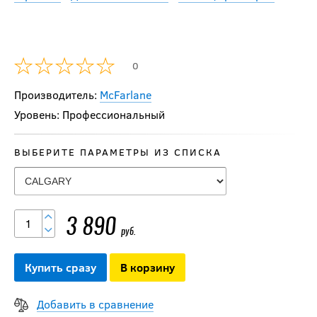
0
Производитель:
McFarlane
Уровень: Профессиональный
ВЫБЕРИТЕ ПАРАМЕТРЫ ИЗ СПИСКА
Сувенир McFarlane
фигурка игрока
3 890
руб.
STASTNY
Купить сразу
В корзину
3 990
руб.
Добавить в сравнение