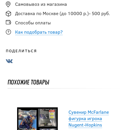
Самовывоз из магазина
Сувенир McFarlane
Доставка по Москве (до 10000 р.)- 500 руб.
фигурка игрока
S.CROSBY
Способы оплаты
Как подобрать товар?
4 490
руб.
ПОДЕЛИТЬСЯ
Сувенир McFarlane
фигурка игрока
KARLSSON
ПОХОЖИЕ ТОВАРЫ
3 890
руб.
Сувенир McFarlane
фигурка игрока
Nugent-Hopkins