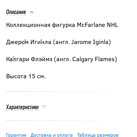
Описание
Коллекционная фигурка McFarlane NHL
Джеро́м Иги́нла (англ. Jarome Iginla)
Ка́лгари Флэймз (англ. Calgary Flames)
Высота 15 см.
Характеристики
Гарантия
Доставка и оплата
Таблица размеров