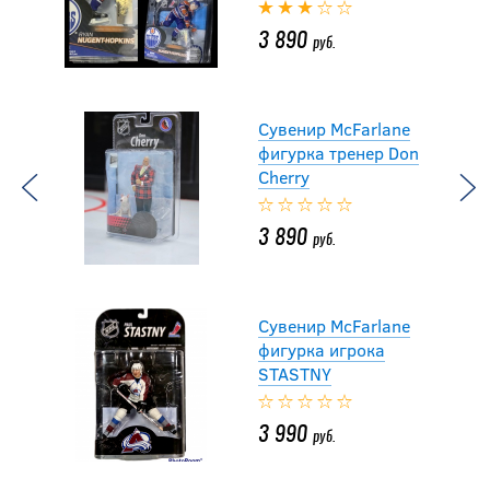
3 890
руб.
Сувенир McFarlane
фигурка тренер Don
Cherry
3 890
руб.
Сувенир McFarlane
фигурка игрока
STASTNY
3 990
руб.