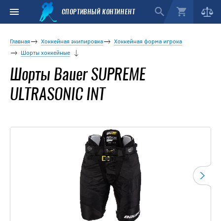
СПОРТИВНЫЙ КОНТИНЕНТ
Главная
Хоккейная экипировка
Хоккейная форма игрока
Шорты хоккейные
Шорты Bauer SUPREME
ULTRASONIC INT