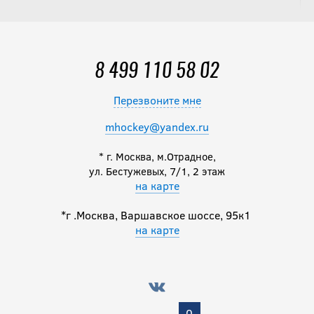
8 499 110 58 02
Перезвоните мне
mhockey@yandex.ru
* г. Москва, м.Отрадное,
ул. Бестужевых, 7/1, 2 этаж
на карте
*г .Москва, Варшавское шоссе, 95к1
на карте
0