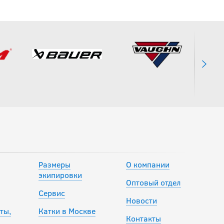
вратаря SR для
клюшки
1 190
руб.
Размеры
О компании
экипировки
Оптовый отдел
Сервис
Новости
ты,
Катки в Москве
Контакты