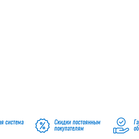
ая система
Скидки постоянным
Га
покупателям
о