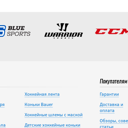
Покупателям
Хоккейная лента
Гарантии
ря
Коньки Bauer
Доставка и
оплата
Хоккейные шлемы с маской
Обзоры, сове
ола
Детские хоккейные коньки
статьи