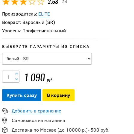
24
2.68
Производитель:
ELiTE
Возраст: Взрослый (SR)
Уровень: Профессиональный
ВЫБЕРИТЕ ПАРАМЕТРЫ ИЗ СПИСКА
1 090
руб.
Купить сразу
В корзину
Добавить в сравнение
Запчасти для
Самовывоз из магазина
щитков вратаря
Доставка по Москве (до 10000 р.)- 500 руб.
Bauer RP Prodigy