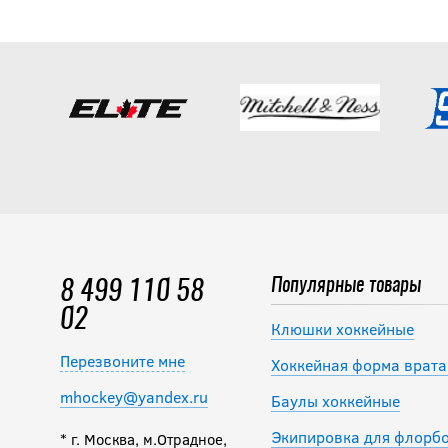
Популярные товары
8 499 110 58
02
Клюшки хоккейные
Перезвоните мне
Хоккейная форма врата
mhockey@yandex.ru
Баулы хоккейные
Экипировка для флорб
* г. Москва, м.Отрадное,