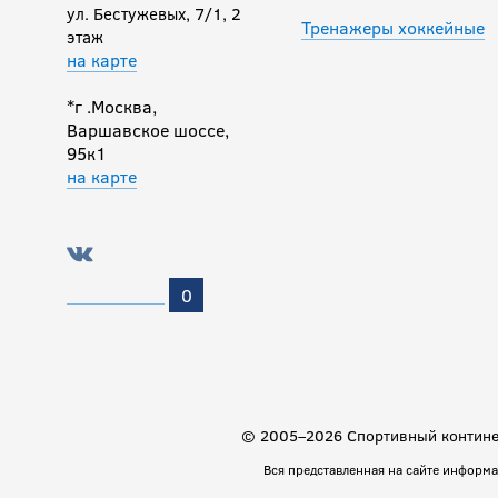
ул. Бестужевых, 7/1, 2
Тренажеры хоккейные
этаж
на карте
*г .Москва,
Варшавское шоссе,
95к1
на карте
0
© 2005–2026 Спортивный континен
Вся представленная на сайте информ