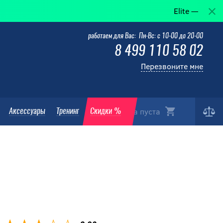
Elite — когда победа 
работаем для Вас: Пн-Вс: с 10-00 до 20-00
8 499 110 58 02
Перезвоните мне
Корзина пуста
Аксессуары
Тренинг
Скидки %