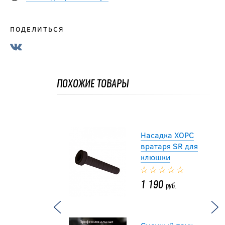
1 190
руб.
ПОДЕЛИТЬСЯ
Сменный паук
для шлема
вратаря
ПОХОЖИЕ ТОВАРЫ
1 090
руб.
Насадка ХОРС
вратаря SR для
клюшки
1 190
руб.