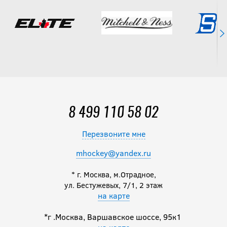
1 090
руб.
8 499 110 58 02
Перезвоните мне
mhockey@yandex.ru
* г. Москва, м.Отрадное,
ул. Бестужевых, 7/1, 2 этаж
на карте
*г .Москва, Варшавское шоссе, 95к1