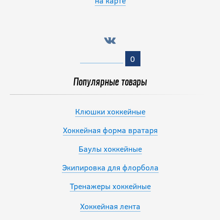
на карте
0
Популярные товары
Клюшки хоккейные
Хоккейная форма вратаря
Баулы хоккейные
Экипировка для флорбола
Тренажеры хоккейные
Хоккейная лента