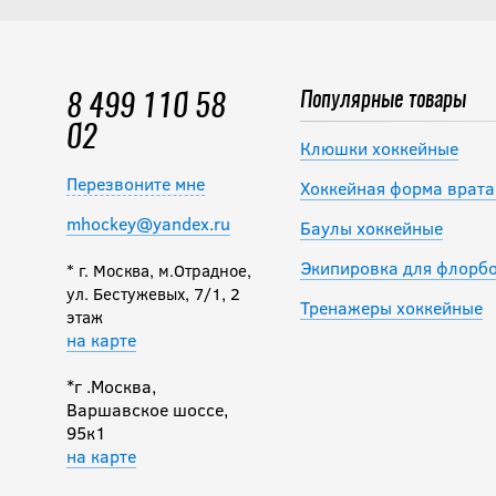
Популярные товары
8 499 110 58
02
Клюшки хоккейные
Перезвоните мне
Хоккейная форма врата
mhockey@yandex.ru
Баулы хоккейные
Экипировка для флорб
* г. Москва, м.Отрадное,
ул. Бестужевых, 7/1, 2
Тренажеры хоккейные
этаж
на карте
*г .Москва,
Варшавское шоссе,
95к1
на карте