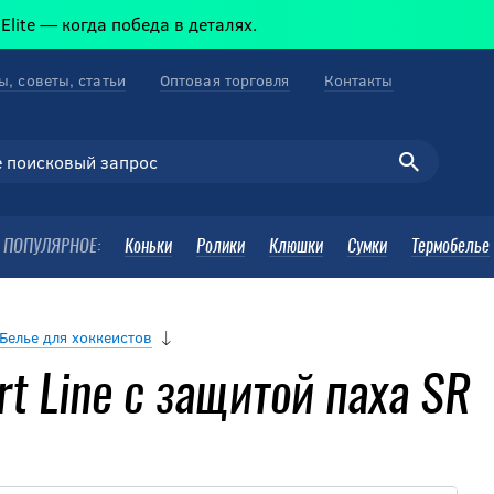
когда победа в деталях.
ы, советы, статьи
Оптовая торговля
Контакты
ПОПУЛЯРНОЕ:
Коньки
Ролики
Клюшки
Сумки
Термобелье
Белье для хоккеистов
t Line с защитой паха SR