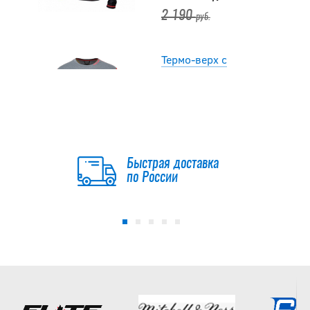
2 190
руб.
Термо-верх с
коротким рукавом
BAUER CORE SS
HYBRID TOP SR
2 350
руб.
Быстрая доставка
по России
-10 %
Шорты BIG BOY
Comfort Line с
защитой паха SR
2 421
2 690
руб.
руб.