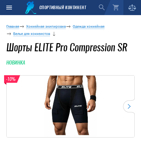
СПОРТИВНЫЙ КОНТИНЕНТ
Главная
Хоккейная экипировка
Одежда хоккейная
Белье для хоккеистов
Шорты ELITE Pro Compression SR
НОВИНКА
-10%