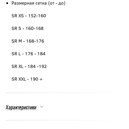
Размерная сетка (от - до)
SR XS - 152-160
SR S - 160-168
SR M - 168-176
SR L - 176 - 184
SR XL - 184 -192
SR XXL - 190 +
Характеристики